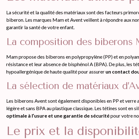
La sécurité et la qualité des matériaux sont des facteurs primord
biberon. Les marques Mam et Avent veillent à répondre aux norm
garantir la santé de votre enfant.
La composition des biberons
Mam propose des biberons en polypropylène (PP) et en polyami
résistance et leur absence de bisphénol A (BPA). De plus, les té
hypoallergénique de haute qualité pour assurer
un contact dou
La sélection de matériaux d’A
Les biberons Avent sont également disponibles en PP et verre ai
légère et sans BPA au plastique classique. Les tétines sont en si
optimale à l’usure et une garantie de sécurité
pour votre no
Le prix et la disponibil