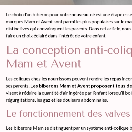
Le choix d’un biberon pour votre nouveau-né est une étape essen
marques Mam et Avent sont parmi les plus populaires sur le mar
distinctives qui convainquent les parents. Dans cet article, nou
faire un choix éclairé dans l’intérêt de votre enfant.
La conception anti-coli
Mam et Avent
Les coliques chez les nourrissons peuvent rendre les repas inco
ses parents.
Les biberons Mam et Avent proposent tous de
visent à réduire la quantité d’air ingérée par l’enfant lorsqu’il bo
régurgitations, les gaz et les douleurs abdominales.
Le fonctionnement des valves
Les biberons Mam se distinguent par un système anti-colique b