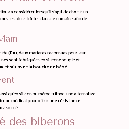
iaux à considérer lorsqu’il s’agit de choisir un
es les plus strictes dans ce domaine afin de
 Mam
de (PA), deux matières reconnues pour leur
tines sont fabriquées en silicone souple et
x et sûr avec la bouche de bébé
.
vent
nsi qu’en silicon ou même tritane, une alternative
licone médical pour offrir
une résistance
uveau-né.
ité des biberons