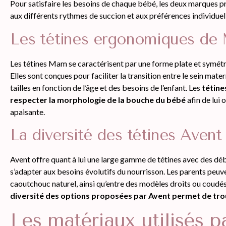
Pour satisfaire les besoins de chaque bébé, les deux marques 
aux différents rythmes de succion et aux préférences individuel
Les tétines ergonomiques d
Les tétines Mam se caractérisent par une forme plate et symétriq
Elles sont conçues pour faciliter la transition entre le sein mate
tailles en fonction de l’âge et des besoins de l’enfant. Les
tétine
respecter la morphologie de la bouche du bébé
afin de lui 
apaisante.
La diversité des tétines Avent
Avent offre quant à lui une large gamme de tétines avec des déb
s’adapter aux besoins évolutifs du nourrisson. Les parents peuven
caoutchouc naturel, ainsi qu’entre des modèles droits ou coudés 
diversité des options proposées par Avent permet de trou
Les matériaux utilisés 