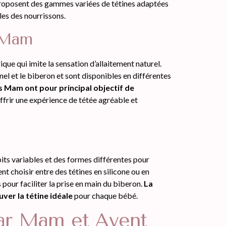
proposent des gammes variées de tétines adaptées
les des nourrissons.
e Mam
ue qui imite la sensation d’allaitement naturel.
rnel et le biberon et sont disponibles en différentes
s Mam ont pour principal objectif de
offrir une expérience de tétée agréable et
its variables et des formes différentes pour
t choisir entre des tétines en silicone ou en
pour faciliter la prise en main du biberon.
La
ver la tétine idéale
pour chaque bébé.
par Mam et Avent