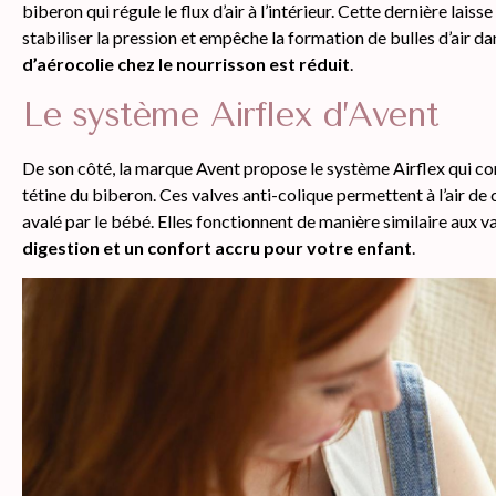
biberon qui régule le flux d’air à l’intérieur. Cette dernière laisse
stabiliser la pression et empêche la formation de bulles d’air da
d’aérocolie chez le nourrisson est réduit
.
Le système Airflex d’Avent
De son côté, la marque Avent propose le système Airflex qui con
tétine du biberon. Ces valves anti-colique permettent à l’air de c
avalé par le bébé. Elles fonctionnent de manière similaire aux 
digestion et un confort accru pour votre enfant
.