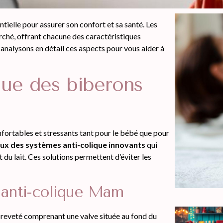
tielle pour assurer son confort et sa santé. Les
ché, offrant chacune des caractéristiques
s analysons en détail ces aspects pour vous aider à
que des biberons
nfortables et stressants tant pour le bébé que pour
ux des systèmes anti-colique innovants
qui
it du lait. Ces solutions permettent d’éviter les
 anti-colique Mam
reveté comprenant une valve située au fond du