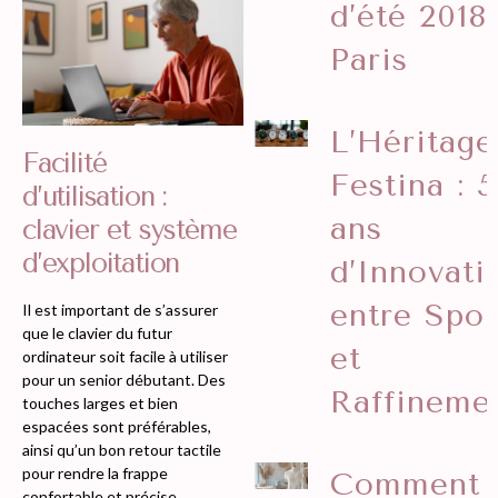
d’été 2018
Paris
L’Héritage
Facilité
Festina : 
d’utilisation :
ans
clavier et système
d’exploitation
d’Innovati
entre Spor
Il est important de s’assurer
que le clavier du futur
et
ordinateur soit facile à utiliser
pour un senior débutant. Des
Raffineme
touches larges et bien
espacées sont préférables,
ainsi qu’un bon retour tactile
pour rendre la frappe
Comment
confortable et précise.