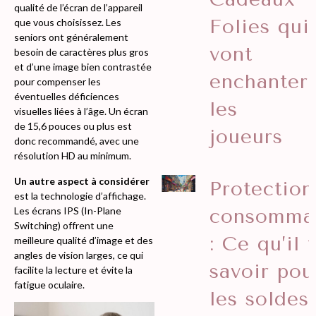
qualité de l’écran de l’appareil
Folies qui
que vous choisissez. Les
seniors ont généralement
vont
besoin de caractères plus gros
et d’une image bien contrastée
enchanter
pour compenser les
éventuelles déficiences
les
visuelles liées à l’âge. Un écran
de 15,6 pouces ou plus est
joueurs
donc recommandé, avec une
résolution HD au minimum.
Un autre aspect à considérer
Protection
est la technologie d’affichage.
Les écrans IPS (In-Plane
consomma
Switching) offrent une
: Ce qu’il 
meilleure qualité d’image et des
angles de vision larges, ce qui
savoir pou
facilite la lecture et évite la
fatigue oculaire.
les soldes