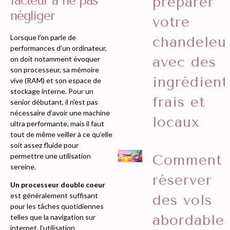
facteur à ne pas
préparer
négliger
votre
Lorsque l’on parle de
chandeleu
performances d’un ordinateur,
avec des
on doit notamment évoquer
son processeur, sa mémoire
ingrédient
vive (RAM) et son espace de
stockage interne. Pour un
frais et
senior débutant, il n’est pas
nécessaire d’avoir une machine
locaux
ultra performante, mais il faut
tout de même veiller à ce qu’elle
soit assez fluide pour
permettre une utilisation
Comment
sereine.
réserver
Un processeur double coeur
est généralement suffisant
des vols
pour les tâches quotidiennes
abordable
telles que la navigation sur
internet, l’utilisation