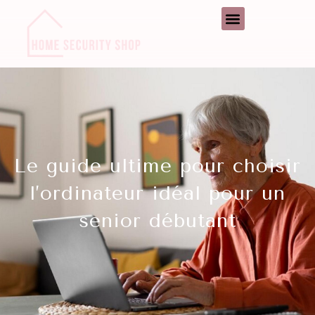
Le guide ultime pour choisir
l’ordinateur idéal pour un
senior débutant